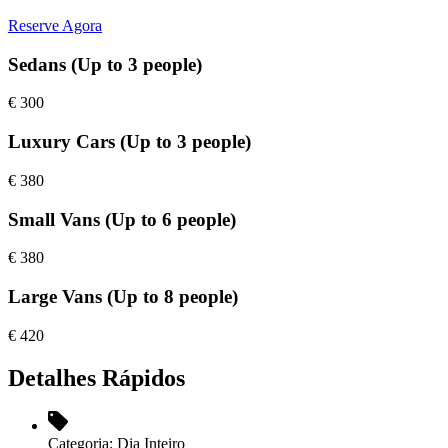
Reserve Agora
Sedans (Up to 3 people)
€
300
Luxury Cars (Up to 3 people)
€
380
Small Vans (Up to 6 people)
€
380
Large Vans (Up to 8 people)
€
420
Detalhes Rápidos
Categoria:
Dia Inteiro