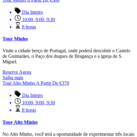
Dia Inteiro
10:00
,
9:00
,
9:30
8 horas
Tour Minho
Visite a cidade berço de Portugal, onde poderá descobrir o Castelo
de Guimarães, o Paço dos duques de Bragança e a igreja de S.
Miguel.
Reserve Agora
Saiba mais
Tour Alto Minho
A Partir De
€
370
Dia Inteiro
10:00
,
9:00
,
9:30
8 horas
Tour Alto Minho
No Alto Minho, você terá a oportunidade de experimentar três locais