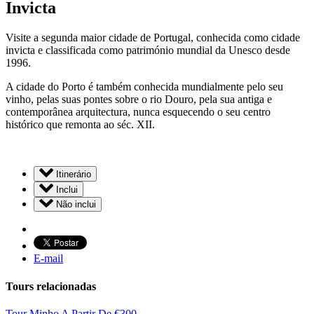
Invicta
Visite a segunda maior cidade de Portugal, conhecida como cidade
invicta e classificada como património mundial da Unesco desde
1996.
A cidade do Porto é também conhecida mundialmente pelo seu
vinho, pelas suas pontes sobre o rio Douro, pela sua antiga e
contemporânea arquitectura, nunca esquecendo o seu centro
histórico que remonta ao séc. XII.
Itinerário
Inclui
Não inclui
E-mail
Tours relacionadas
Tour Minho
A Partir De
€
300