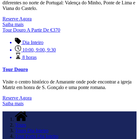
diferentes no norte de Portugal: Valença do Minho, Ponte de Lima e
Viana do Castelo.
Reserve Agora
Saiba mais
Tour Douro
A Partir De
€
370
Dia Inteiro
10:00
,
9:00
,
9:30
8 horas
Tour Douro
Visite o centro histórico de Amarante onde pode encontrar a igreja
Matriz em honra de S. Gonçalo e uma ponte romana.
Reserve Agora
Saiba mais
Tours
Tours Dia Inteiro
Tour Porto Dia Inteiro